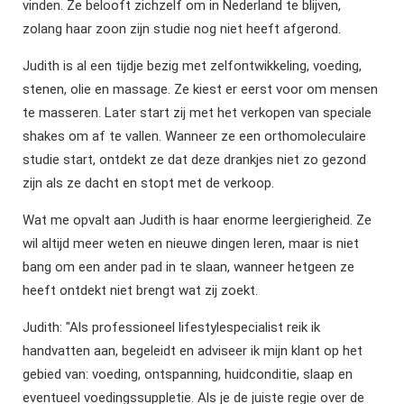
vinden. Ze belooft zichzelf om in Nederland te blijven,
zolang haar zoon zijn studie nog niet heeft afgerond.
Judith is al een tijdje bezig met zelfontwikkeling, voeding,
stenen, olie en massage. Ze kiest er eerst voor om mensen
te masseren. Later start zij met het verkopen van speciale
shakes om af te vallen. Wanneer ze een orthomoleculaire
studie start, ontdekt ze dat deze drankjes niet zo gezond
zijn als ze dacht en stopt met de verkoop.
Wat me opvalt aan Judith is haar enorme leergierigheid. Ze
wil altijd meer weten en nieuwe dingen leren, maar is niet
bang om een ander pad in te slaan, wanneer hetgeen ze
heeft ontdekt niet brengt wat zij zoekt.
Judith: "Als professioneel lifestylespecialist reik ik
handvatten aan, begeleidt en adviseer ik mijn klant op het
gebied van: voeding, ontspanning, huidconditie, slaap en
eventueel voedingssuppletie. Als je de juiste regie over de