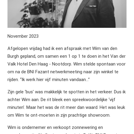
November 2023
Afgelopen vrijdag had ik een afspraak met Wim van den
Burgh gepland, om samen een 1 op 1 te doen in het Van der
Valk Hotel Den Haag - Nootdorp. Wim stelde spontaan voor
om na de BNI Fazant netwerkmeeting naar zijn winkel te
rijden. “Ik werk hier vijf minuten vandaan…”
Zijn gele ‘bus’ was makkelijk te spotten in het verkeer. Dus ik
achter Wim aan. De rit bleek een spreekwoordelijke ‘vijf
minuten’. Maar het was de rit meer dan waard. Het was leuk
om Wim te ont-moeten in zijn prachtige showroom.
Wim is ondernemer en verkoopt zonnewering en