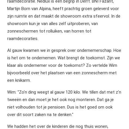
raamdecoratie. Nedlux is een begrip in Delft. BNI Fazant,
Martijn Born van Alpina, heeft prachtig groen geleverd voor
zijn ruimte en dat maakt de showroom extra sfeervol. In de
showroom kun je van alles zelf uitproberen, van
zonneschermen tot rolluiken, van horren tot
raamdecoraties.
Al gauw kwamen we in gesprek over ondernemerschap. Hoe
is het om te ondernemen. Wat brengt de toekomst. Zijn we
klaar als ondernemer voor de toekomst? Zo vertelde Wim
bijvoorbeeld over het plaatsen van een zonnescherm met
een knikarm.
Wim: "Zo'n ding weegt al gauw 120 kilo. We tillen dat met z'n
tweeën en dan moet je het ook nog monteren. Dat ga je
niet volhouden tot je pensioen. Dus is het goed om ook
over dit soort zaken na te denken."
We hadden het over de kinderen die nog thuis wonen,