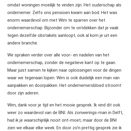
omdat woningen moeilijk te vinden zijn. Het ouderschap als
ondernemer. Zelfs ons pensioen kwam aan bod. Het was
enorm waardevol om met Wim te sparren over het
ondernemerschap. Bijzonder om te ontdekken dat je vaak
tegen dezelfde obstakels aanloopt, ook al kom je uit een
andere branche.
We spraken verder over alle voor- en nadelen van het
ondernemerschap, zonder de negatieve kant op te gaan.
Maar juist samen te kijken naar oplossingen voor de dingen
waar we tegenaan lopen. Wim is ook duidelijk een man van
aanpakken en doorpakken. Het ondernemersbloed stroomt
door zijn aderen.
Wim, dank voor je tijd en het mooie gesprek. Ik vind dit ook
weer zo waardevol van de BNI. Als zonwerings-man in Delft,
had ik je waarschijnlijk nooit ont-moet, maar door de BNI
zien we elkaar elke week. En door zo'n prettig gesprek zie ik